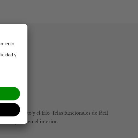
tra el viento y el frío. Telas funcionales de fácil
orro polar en el interior.