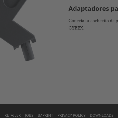
Adaptadores par
Conecta tu cochecito de pa
CYBEX.
RETAILER
JOBS
IMPRINT
PRIVACY POLICY
DOWNLOADS