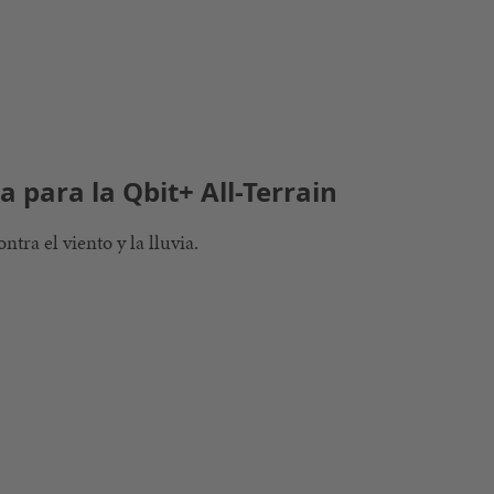
a para la Qbit+ All-Terrain
tra el viento y la lluvia.