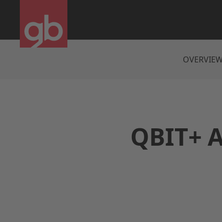
OVERVIE
QBIT+ A