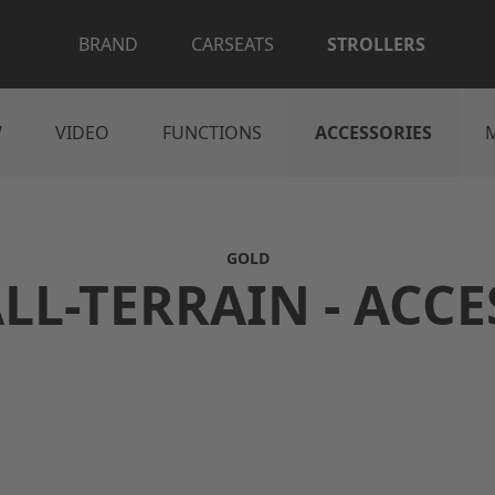
BRAND
CARSEATS
STROLLERS
W
VIDEO
FUNCTIONS
ACCESSORIES
GOLD
LL-TERRAIN - ACC