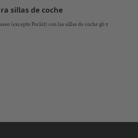
a sillas de coche
seo (excepto Pockit) con las sillas de coche gb y