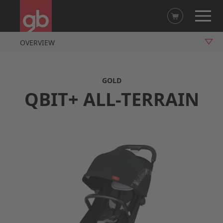
OVERVIEW
VIDEO
GOLD
FUNCTIONS
QBIT+ ALL-TERRAIN
ACCESSORIES
MORE INFO