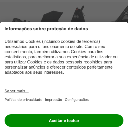
RETAILER
JOBS
IMPRINT
PRIVACY POLICY