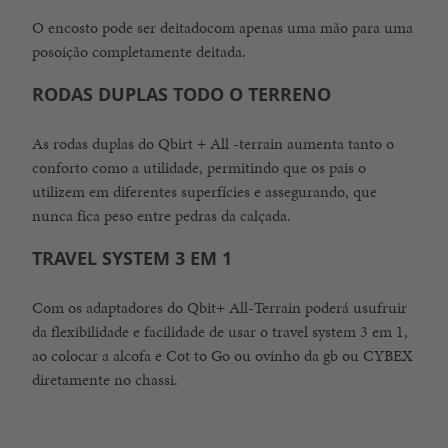
O encosto pode ser deitadocom apenas uma mão para uma
posoição completamente deitada.
RODAS DUPLAS TODO O TERRENO
As rodas duplas do Qbirt + All -terrain aumenta tanto o
conforto como a utilidade, permitindo que os pais o
utilizem em diferentes superfícies e assegurando, que
nunca fica peso entre pedras da calçada.
TRAVEL SYSTEM 3 EM 1
Com os adaptadores do Qbit+ All-Terrain poderá usufruir
da flexibilidade e facilidade de usar o travel system 3 em 1,
ao colocar a alcofa e Cot to Go ou ovinho da gb ou CYBEX
diretamente no chassi.