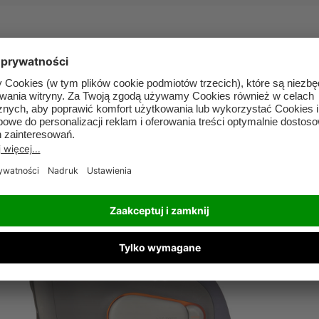
360° VIEW